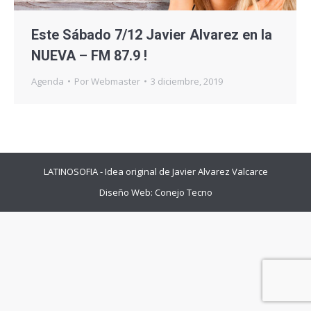
Este Sábado 7/12 Javier Alvarez en la
NUEVA – FM 87.9 !
Agenda
Por
Webmaster
3 diciembre, 2019
LATINOSOFIA - Idea original de Javier Alvarez Valcarce
Diseño Web:
Conejo Tecno