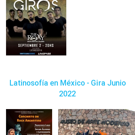
Latinosofía en México - Gira Junio
2022