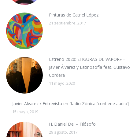
Pinturas de Catriel López
21 septiembre, 2017
Estreno 2020: «FIGURAS DE VAPOR» –
Javier Álvarez y Latinosofía feat. Gustavo
Cordera
11 mayo, 2020
Javier Alvarez / Entrevista en Radio Zónica [contiene audio]
15 mayo, 2019
H. Daniel Dei – Filósofo
29 agosto, 2017