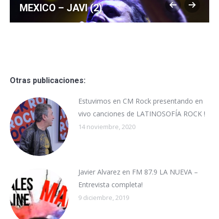
MEXICO – JAVI (2)
Otras publicaciones:
Estuvimos en CM Rock presentando en
vivo canciones de LATINOSOFÍA ROCK !
14 noviembre, 2020
Javier Alvarez en FM 87.9 LA NUEVA –
Entrevista completa!
9 diciembre, 2019